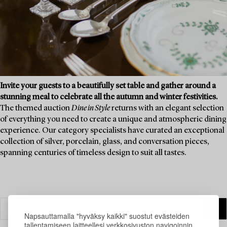
Invite your guests to a beautifully set table and gather around a
stunning meal to celebrate all the autumn and winter festivities.
The themed auction
Dine in Style
returns with an elegant selection
of everything you need to create a unique and atmospheric dining
experience. Our category specialists have curated an exceptional
collection of silver, porcelain, glass, and conversation pieces,
spanning centuries of timeless design to suit all tastes.
Napsauttamalla "hyväksy kaikki" suostut evästeiden
tallentamiseen laitteellesi verkkosivuston navigoinnin