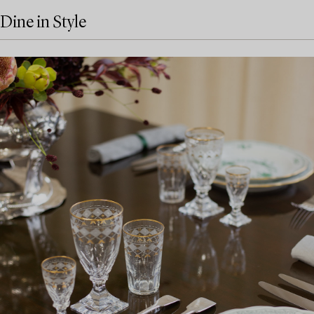
Dine in Style