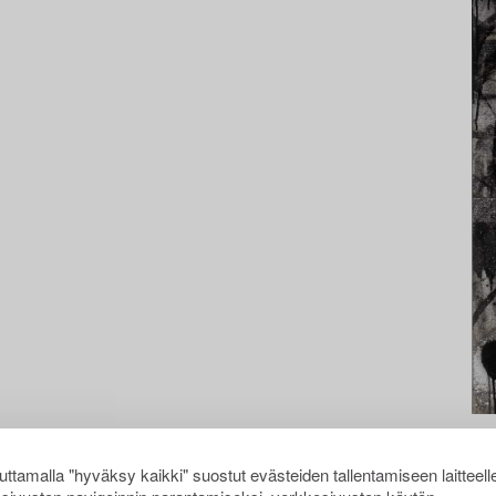
ttamalla "hyväksy kaikki" suostut evästeiden tallentamiseen laitteell