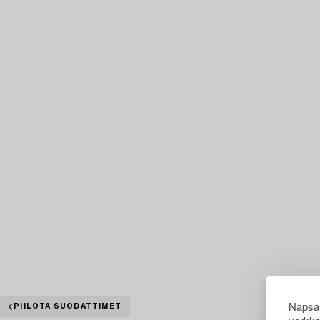
Napsau
PIILOTA SUODATTIMET