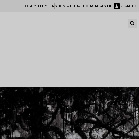
OTA YHTEYTTÄ
SUOMI
EUR
LUO ASIAKASTILI
KIRJAUDU