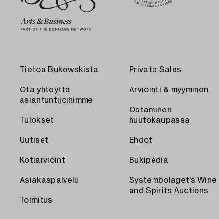
Tietoa Bukowskista
Private Sales
Ota yhteyttä
Arviointi & myyminen
asiantuntijoihimme
Ostaminen
Tulokset
huutokaupassa
Uutiset
Ehdot
Kotiarviointi
Bukipedia
Asiakaspalvelu
Systembolaget's Wine
and Spirits Auctions
Toimitus