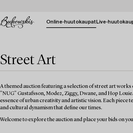
Online-huutokaupat
Live-huutokau
Street Art
A themed auction featuring a selection of street art works
"NUG" Gustafsson, Mode2, Ziggy, Dwane, and Hop Louie. D
essence of urban creativity and artistic vision. Each piece t
and cultural dynamism that define our times.
Welcome to explore the auction and place your bids on you