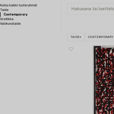
Katso kaikki tuoteryhmät
Taide
Contemporary
Grafiikka
Valokuvataide
TAIDE
CONTEMPORARY