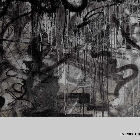
13 Esinettä