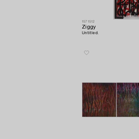
1571512
Ziggy
Untitled.