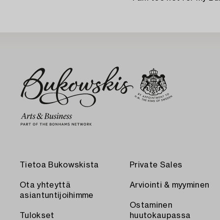
Tietoa Bukowskista
Private Sales
Ota yhteyttä
Arviointi & myyminen
asiantuntijoihimme
Ostaminen
Tulokset
huutokaupassa