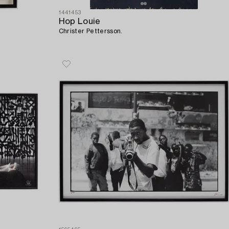
1441453
Hop Louie
Christer Pettersson.