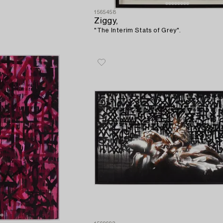
1565458
Ziggy,
"The Interim Stats of Grey".