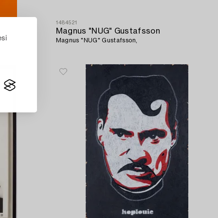
1484521
Magnus "NUG" Gustafsson
esi
Magnus "NUG" Gustafsson,