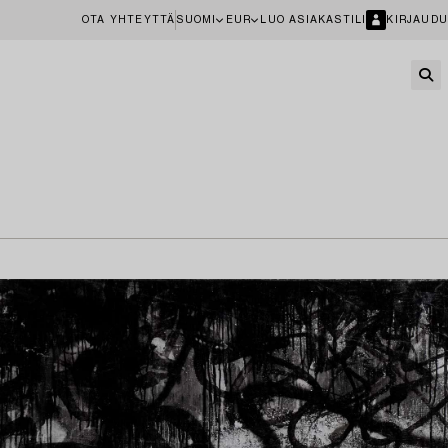
OTA YHTEYTTÄ
SUOMI
EUR
LUO ASIAKASTILI
KIRJAUDU