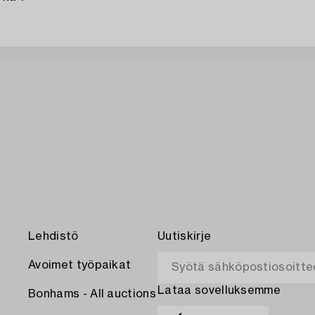
Lehdistö
Uutiskirje
Avoimet työpaikat
Lataa sovelluksemme
Bonhams - All auctions