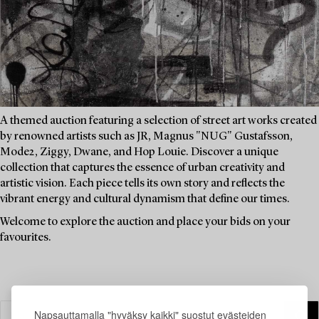
A themed auction featuring a selection of street art works created
by renowned artists such as JR, Magnus "NUG" Gustafsson,
Mode2, Ziggy, Dwane, and Hop Louie. Discover a unique
collection that captures the essence of urban creativity and
artistic vision. Each piece tells its own story and reflects the
vibrant energy and cultural dynamism that define our times.
Welcome to explore the auction and place your bids on your
favourites.
Napsauttamalla "hyväksy kaikki" suostut evästeiden