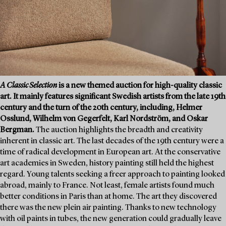
A Classic Selection
is a new themed auction for high-quality classic
art. It mainly features significant Swedish artists from the late 19th
century and the turn of the 20th century, including, Helmer
Osslund, Wilhelm von Gegerfelt, Karl Nordström, and Oskar
Bergman.
The auction highlights the breadth and creativity
inherent in classic art. The last decades of the 19th century were a
time of radical development in European art. At the conservative
art academies in Sweden, history painting still held the highest
regard. Young talents seeking a freer approach to painting looked
abroad, mainly to France. Not least, female artists found much
better conditions in Paris than at home. The art they discovered
there was the new plein air painting. Thanks to new technology
with oil paints in tubes, the new generation could gradually leave