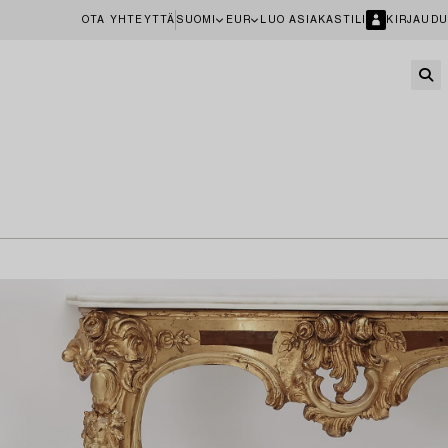
OTA YHTEYTTÄ
SUOMI
EUR
LUO ASIAKASTILI
KIRJAUDU