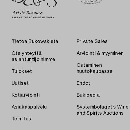
Tietoa Bukowskista
Private Sales
Ota yhteyttä
Arviointi & myyminen
asiantuntijoihimme
Ostaminen
Tulokset
huutokaupassa
Uutiset
Ehdot
Kotiarviointi
Bukipedia
Asiakaspalvelu
Systembolaget's Wine
and Spirits Auctions
Toimitus