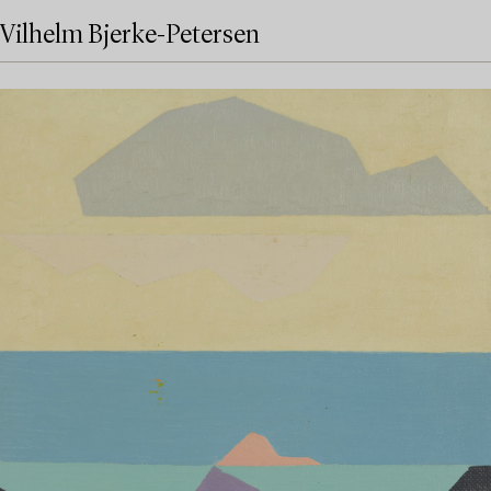
Vilhelm Bjerke-Petersen