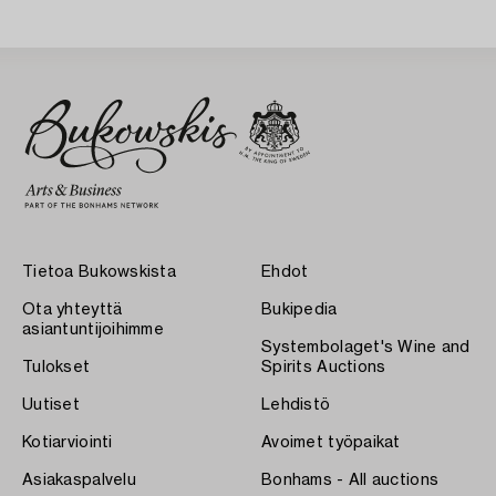
Tietoa Bukowskista
Ehdot
Ota yhteyttä
Bukipedia
asiantuntijoihimme
Systembolaget's Wine and
Tulokset
Spirits Auctions
Uutiset
Lehdistö
Kotiarviointi
Avoimet työpaikat
Asiakaspalvelu
Bonhams - All auctions