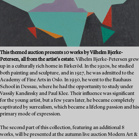
This themed auction presents 10 works by Vilhelm Bjerke-
Petersen, all from the artist's estate.
Vilhelm Bjerke-Petersen grew
up in a culturally rich home in Birkeröd. In the 1920s, he studied
both painting and sculpture, and in 1927, he was admitted to the
Academy of Fine Arts in Oslo. In 1930, he went to the Bauhaus
School in Dessau, where he had the opportunity to study under
Vassily Kandinsky and Paul Klee. Their influence was significant
for the young artist, but a few years later, he became completely
captivated by surrealism, which became a lifelong passion and his
primary mode of expression.
The second part of this collection, featuring an additional 8
works, will be presented at the autumn live auction Modern Art &