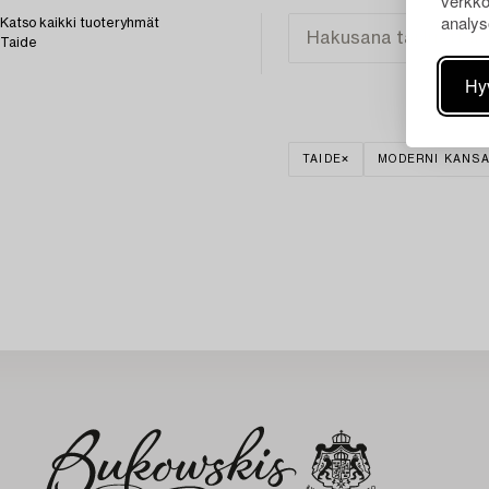
verkko
analys
Katso kaikki tuoteryhmät
Taide
Hy
TAIDE
MODERNI KANSA