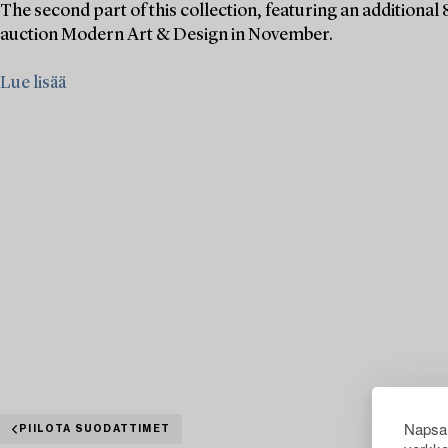
The second part of this collection, featuring an additional 
auction Modern Art & Design in November.
Lue lisää
Napsau
PIILOTA SUODATTIMET