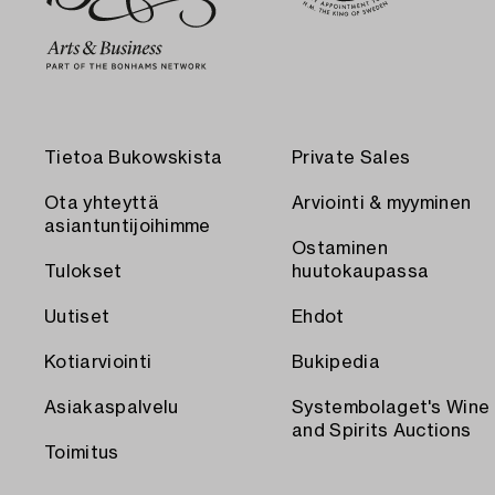
Tietoa Bukowskista
Private Sales
Ota yhteyttä
Arviointi & myyminen
asiantuntijoihimme
Ostaminen
Tulokset
huutokaupassa
Uutiset
Ehdot
Kotiarviointi
Bukipedia
Asiakaspalvelu
Systembolaget's Wine
and Spirits Auctions
Toimitus