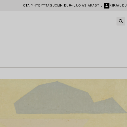
OTA YHTEYTTÄ
SUOMI
EUR
LUO ASIAKASTILI
KIRJAUDU