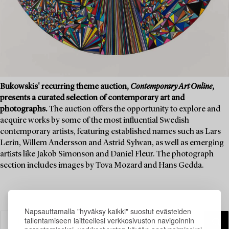
Bukowskis' recurring theme auction,
Contemporary Art Online
,
presents a curated selection of contemporary art and
photographs.
The auction offers the opportunity to explore and
acquire works by some of the most influential Swedish
contemporary artists, featuring established names such as Lars
Lerin, Willem Andersson and Astrid Sylwan, as well as emerging
artists like Jakob Simonson and Daniel Fleur. The photograph
section includes images by Tova Mozard and Hans Gedda.
Napsauttamalla "hyväksy kaikki" suostut evästeiden
tallentamiseen laitteellesi verkkosivuston navigoinnin