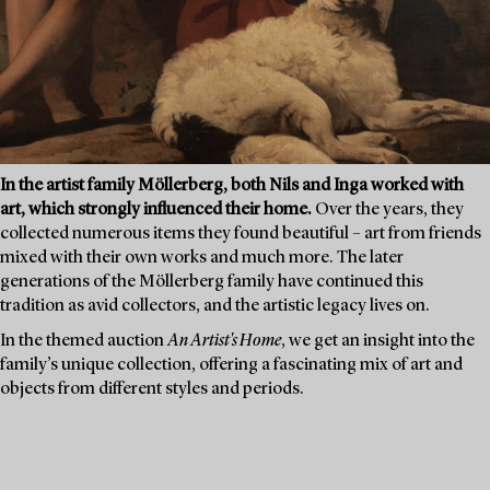
In the artist family Möllerberg, both Nils and Inga worked with
art, which strongly influenced their home.
Over the years, they
collected numerous items they found beautiful – art from friends
mixed with their own works and much more. The later
generations of the Möllerberg family have continued this
tradition as avid collectors, and the artistic legacy lives on.
In the themed auction
An Artist's Home
, we get an insight into the
family’s unique collection, offering a fascinating mix of art and
objects from different styles and periods.