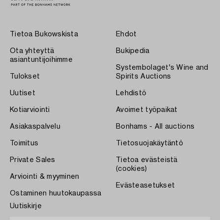
Tietoa Bukowskista
Ehdot
Ota yhteyttä
Bukipedia
asiantuntijoihimme
Systembolaget's Wine and
Tulokset
Spirits Auctions
Uutiset
Lehdistö
Kotiarviointi
Avoimet työpaikat
Asiakaspalvelu
Bonhams - All auctions
Toimitus
Tietosuojakäytäntö
Private Sales
Tietoa evästeistä
(cookies)
Arviointi & myyminen
Evästeasetukset
Ostaminen huutokaupassa
Uutiskirje