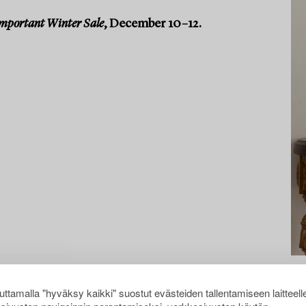
mportant Winter Sale
, December 10–12.
ttamalla "hyväksy kaikki" suostut evästeiden tallentamiseen laitteell