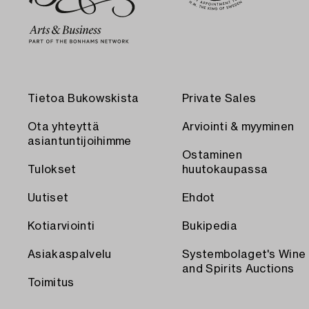
Tietoa Bukowskista
Private Sales
Ota yhteyttä
Arviointi & myyminen
asiantuntijoihimme
Ostaminen
Tulokset
huutokaupassa
Uutiset
Ehdot
Kotiarviointi
Bukipedia
Asiakaspalvelu
Systembolaget's Wine
and Spirits Auctions
Toimitus