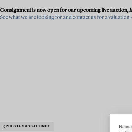
Consignment is now open for our upcoming live auction,
I
See what we are looking for and contact us for a valuation ›
Napsau
PIILOTA SUODATTIMET