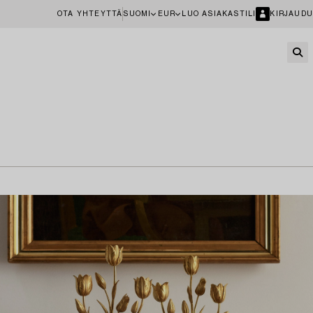
OTA YHTEYTTÄ
SUOMI
EUR
LUO ASIAKASTILI
KIRJAUDU