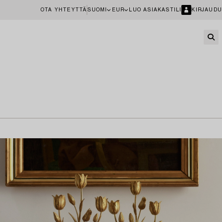
OTA YHTEYTTÄ
SUOMI
EUR
LUO ASIAKASTILI
KIRJAUDU