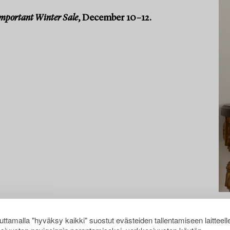
mportant Winter Sale
, December 10–12.
ttamalla "hyväksy kaikki" suostut evästeiden tallentamiseen laitteell