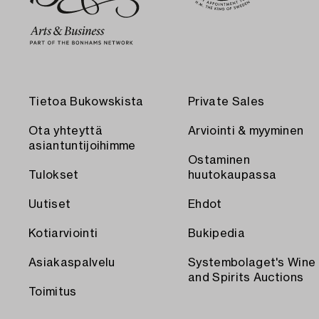
Tietoa Bukowskista
Private Sales
Ota yhteyttä
Arviointi & myyminen
asiantuntijoihimme
Ostaminen
Tulokset
huutokaupassa
Uutiset
Ehdot
Kotiarviointi
Bukipedia
Asiakaspalvelu
Systembolaget's Wine
and Spirits Auctions
Toimitus