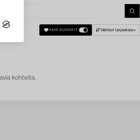
Vähiten tarjouksia
VAIN SUOSIKIT
avia kohteita.