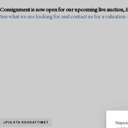
Consignment is now open for our upcoming live auction,
I
See what we are looking for and contact us for a valuation ›
Napsau
PIILOTA SUODATTIMET