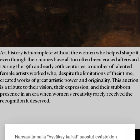
Art history is incomplete without the women who helped shape it,
even though their names have all too often been erased afterward.
During the 19th and early 20th centuries, a number of talented
female artists worked who, despite the limitations of their time,
created works of great artistic power and originality. This auction
is a tribute to their vision, their expression, and their stubborn
presence in an era when women's creativity rarely received the
recognition it deserved.
Napsauttamalla "hyväksy kaikki" suostut evästeiden