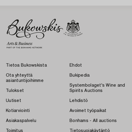
Tietoa Bukowskista
Ehdot
Ota yhteyttä
Bukipedia
asiantuntijoihimme
Systembolaget's Wine and
Tulokset
Spirits Auctions
Uutiset
Lehdistö
Kotiarviointi
Avoimet työpaikat
Asiakaspalvelu
Bonhams - All auctions
Toimitus
Tietosuojakäytäntö