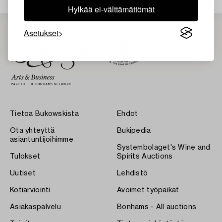
Hylkää ei-välttämättömät
Asetukset
Tietoa Bukowskista
Ehdot
Ota yhteyttä
Bukipedia
asiantuntijoihimme
Systembolaget's Wine and
Tulokset
Spirits Auctions
Uutiset
Lehdistö
Kotiarviointi
Avoimet työpaikat
Asiakaspalvelu
Bonhams - All auctions