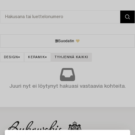
Suodatin
DESIGN
KERAMIK
TYHJENNÄ KAIKKI
Juuri nyt ei löytynyt hakuasi vastaavia kohteita.