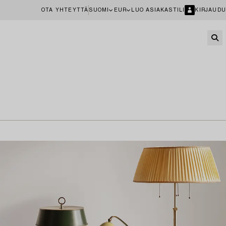
OTA YHTEYTTÄ
SUOMI
EUR
LUO ASIAKASTILI
KIRJAUDU