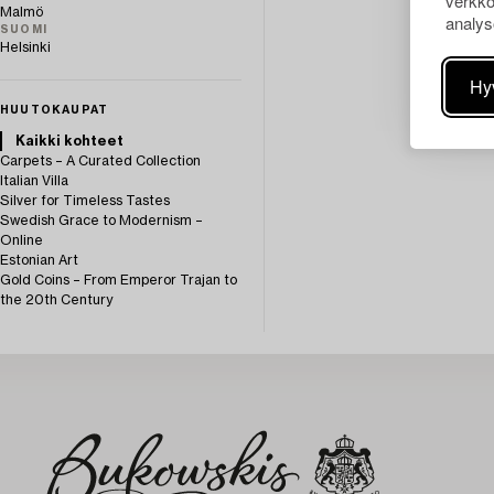
verkko
Malmö
analys
SUOMI
Helsinki
Hy
HUUTOKAUPAT
Kaikki kohteet
Carpets – A Curated Collection
Italian Villa
Silver for Timeless Tastes
Swedish Grace to Modernism –
Online
Estonian Art
Gold Coins – From Emperor Trajan to
the 20th Century