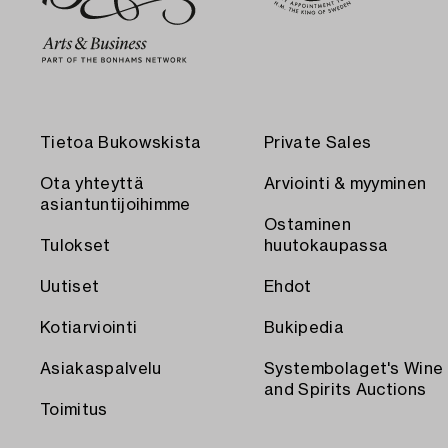
Tietoa Bukowskista
Private Sales
Ota yhteyttä
Arviointi & myyminen
asiantuntijoihimme
Ostaminen
Tulokset
huutokaupassa
Uutiset
Ehdot
Kotiarviointi
Bukipedia
Asiakaspalvelu
Systembolaget's Wine
and Spirits Auctions
Toimitus