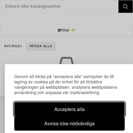
Filter
SVERIGE
RENSA ALLA
Din sökning gav ingen träff just nu.
Genom att klicka på "acceptera alla" samtycker du till
lagring av cookies på din enhet för att förbättra
navigeringen på webbplatsen, analysera webbplatsens
användning och anpassa vår marknadsföring.
Acceptera alla
Avvisa icke-nödvändiga