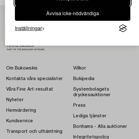
Avvisa icke-nödvändiga
Inställningar
Om Bukowskis
Villkor
Kontakta våra specialister
Bukipedia
Våra Fine Art-resultat
Systembolagets
dryckesauktioner
Nyheter
Press
Hemvärdering
Lediga tjänster
Kundservice
Bonhams - Alla auktioner
Transport och uthämtning
Integritetspolicy