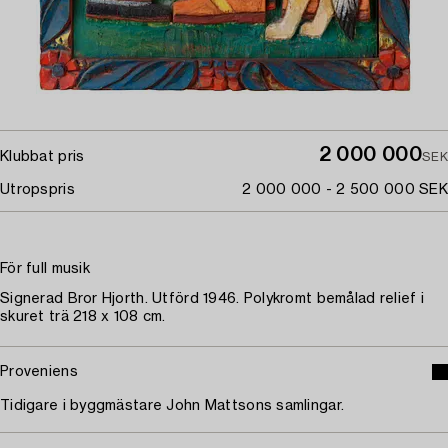
2 000 000
Klubbat pris
SEK
Utropspris
2 000 000 - 2 500 000 SEK
För full musik
Signerad Bror Hjorth. Utförd 1946. Polykromt bemålad relief i
skuret trä 218 x 108 cm.
Proveniens
Tidigare i byggmästare John Mattsons samlingar.