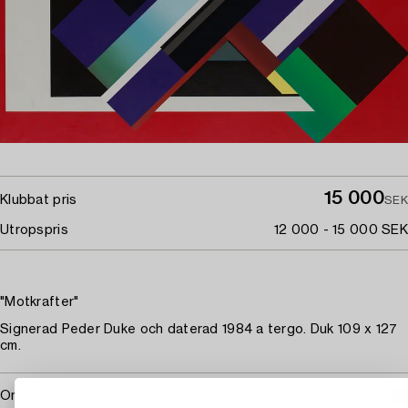
15 000
Klubbat pris
SEK
Utropspris
12 000 - 15 000 SEK
"Motkrafter"
Signerad Peder Duke och daterad 1984 a tergo. Duk 109 x 127
cm.
Omfattas av följerätt