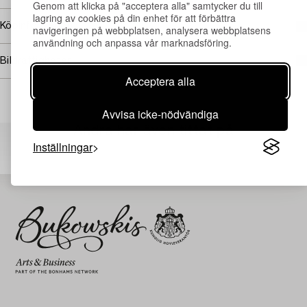
Genom att klicka på "acceptera alla" samtycker du till
lagring av cookies på din enhet för att förbättra
Köpinformation
navigeringen på webbplatsen, analysera webbplatsens
användning och anpassa vår marknadsföring.
Bildrättigheter
Acceptera alla
Avvisa icke-nödvändiga
Andra har även tittat på
Inställningar