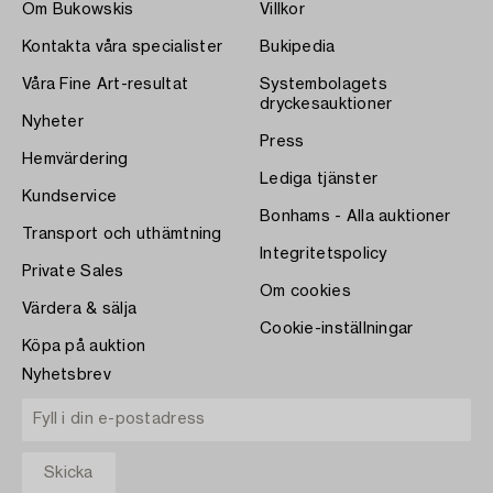
Om Bukowskis
Villkor
Kontakta våra specialister
Bukipedia
Våra Fine Art-resultat
Systembolagets
dryckesauktioner
Nyheter
Press
Hemvärdering
Lediga tjänster
Kundservice
Bonhams - Alla auktioner
Transport och uthämtning
Integritetspolicy
Private Sales
Om cookies
Värdera & sälja
Cookie-inställningar
Köpa på auktion
Nyhetsbrev