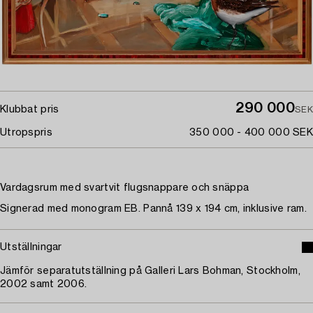
290 000
Klubbat pris
SEK
Utropspris
350 000 - 400 000 SEK
Vardagsrum med svartvit flugsnappare och snäppa
Signerad med monogram EB. Pannå 139 x 194 cm, inklusive ram.
Utställningar
Jämför separatutställning på Galleri Lars Bohman, Stockholm,
2002 samt 2006.