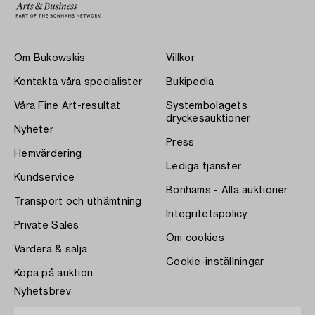
Om Bukowskis
Villkor
Kontakta våra specialister
Bukipedia
Våra Fine Art-resultat
Systembolagets
dryckesauktioner
Nyheter
Press
Hemvärdering
Lediga tjänster
Kundservice
Bonhams - Alla auktioner
Transport och uthämtning
Integritetspolicy
Private Sales
Om cookies
Värdera & sälja
Cookie-inställningar
Köpa på auktion
Nyhetsbrev