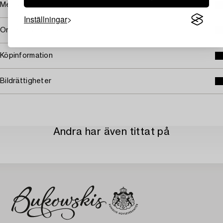
Mer om Ernst Billgren
Inställningar
Omfattas av följerätt
Köpinformation
Bildrättigheter
Andra har även tittat på