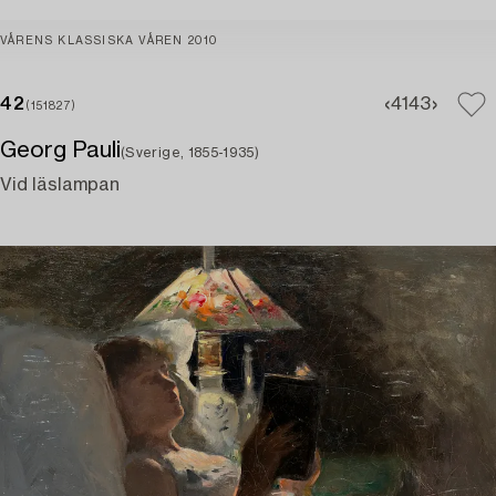
VÅRENS KLASSISKA VÅREN 2010
42
41
43
(151827)
Georg Pauli
(Sverige, 1855-1935)
Vid läslampan