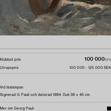
100 000
Klubbat pris
SEK
Utropspris
100 000 - 125 000 SEK
Vid läslampan
Signerad G. Pauli och daterad 1884. Duk 38 x 46 cm.
Mer om Georg Pauli