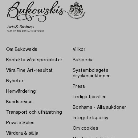
Om Bukowskis
Villkor
Kontakta våra specialister
Bukipedia
Våra Fine Art-resultat
Systembolagets
dryckesauktioner
Nyheter
Press
Hemvärdering
Lediga tjänster
Kundservice
Bonhams - Alla auktioner
Transport och uthämtning
Integritetspolicy
Private Sales
Om cookies
Värdera & sälja