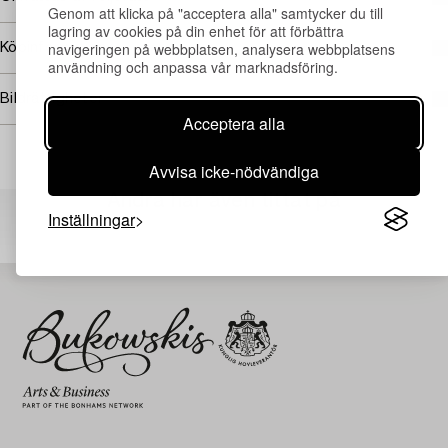
Genom att klicka på "acceptera alla" samtycker du till
lagring av cookies på din enhet för att förbättra
navigeringen på webbplatsen, analysera webbplatsens
Köpinformation
användning och anpassa vår marknadsföring.
Bildrättigheter
Acceptera alla
Avvisa icke-nödvändiga
Andra har även tittat på
Inställningar