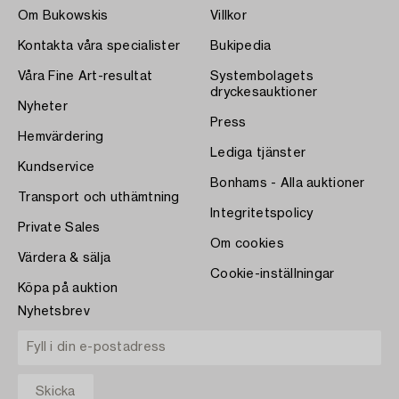
Om Bukowskis
Villkor
Kontakta våra specialister
Bukipedia
Våra Fine Art-resultat
Systembolagets
dryckesauktioner
Nyheter
Press
Hemvärdering
Lediga tjänster
Kundservice
Bonhams - Alla auktioner
Transport och uthämtning
Integritetspolicy
Private Sales
Om cookies
Värdera & sälja
Cookie-inställningar
Köpa på auktion
Nyhetsbrev