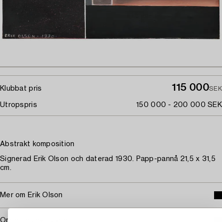
115 000
Klubbat pris
SEK
Utropspris
150 000 - 200 000 SEK
Abstrakt komposition
Signerad Erik Olson och daterad 1930. Papp-pannå 21,5 x 31,5
cm.
Mer om Erik Olson
Omfattas av följerätt