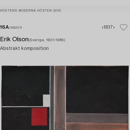
HÖSTENS MODERNA HÖSTEN 2010
16A
16
17
(195201)
Erik Olson
(Sverige, 1901-1986)
Abstrakt komposition