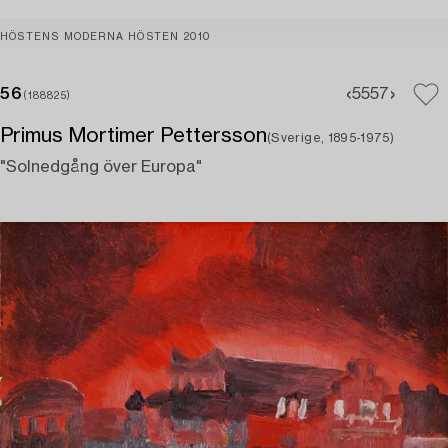
HÖSTENS MODERNA HÖSTEN 2010
56
55
57
(188825)
Primus Mortimer Pettersson
(Sverige, 1895-1975)
"Solnedgång över Europa"