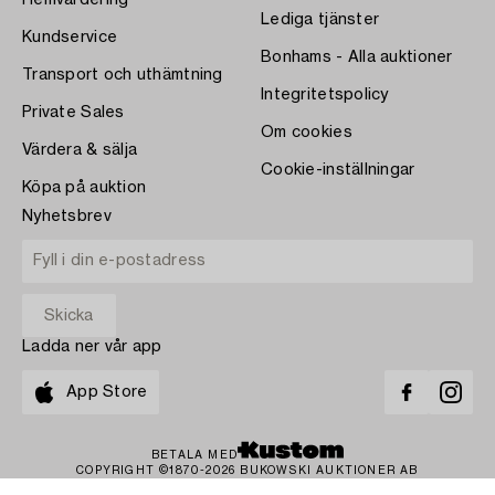
Hemvärdering
Lediga tjänster
Kundservice
Bonhams - Alla auktioner
Transport och uthämtning
Integritetspolicy
Private Sales
Om cookies
Värdera & sälja
Cookie-inställningar
Köpa på auktion
Nyhetsbrev
Ladda ner vår app
App Store
BETALA MED
COPYRIGHT ©1870-2026 BUKOWSKI AUKTIONER AB