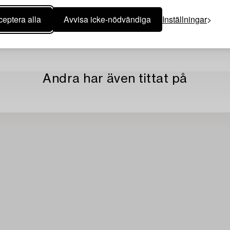
eptera alla
Avvisa icke-nödvändiga
Inställningar
Andra har även tittat på