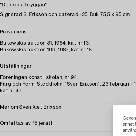
"Den röda bryggan"
Signerad S. Erixson och daterad -35. Duk 75,5 x 95 cm.
Proveniens
Bukowskis auktion 81, 1984, kat nr 13.
Bukowskis auktion 109, 1987, kat nr 18.
Utställningar
Föreningen konst i skolan, nr 94.
Färg och Form, Stockholm, "Sven Erixson", 23 februari - 1
kat nr 47.
Mer om Sven X:et Erixson
Genom 
enhet 
Omfattas av följerätt
använd