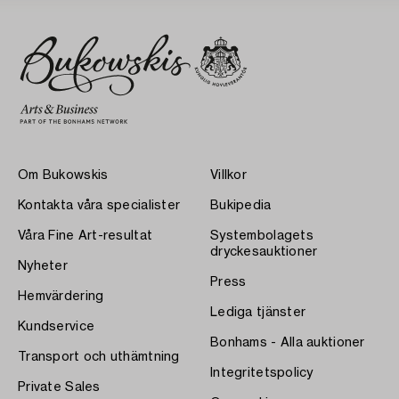
Om Bukowskis
Villkor
Kontakta våra specialister
Bukipedia
Våra Fine Art-resultat
Systembolagets
dryckesauktioner
Nyheter
Press
Hemvärdering
Lediga tjänster
Kundservice
Bonhams - Alla auktioner
Transport och uthämtning
Integritetspolicy
Private Sales