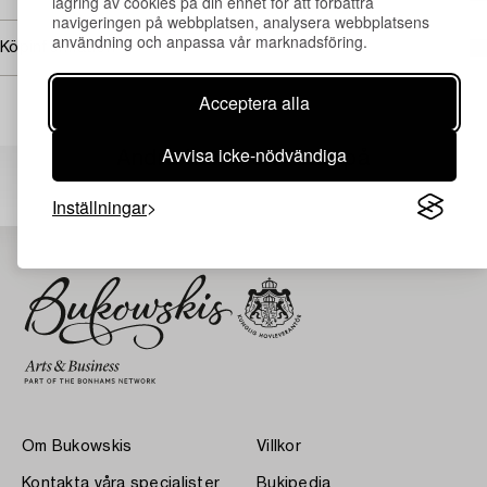
lagring av cookies på din enhet för att förbättra
navigeringen på webbplatsen, analysera webbplatsens
användning och anpassa vår marknadsföring.
Köpinformation
Acceptera alla
Avvisa icke-nödvändiga
Andra har även tittat på
Inställningar
Om Bukowskis
Villkor
Kontakta våra specialister
Bukipedia