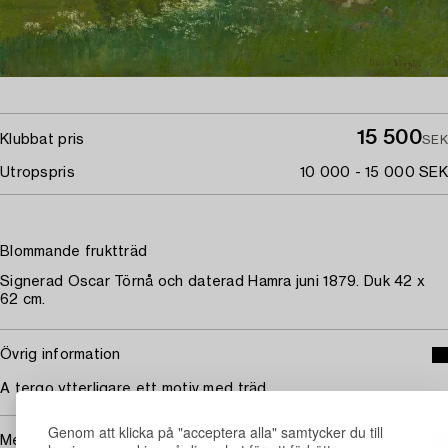
15 500
Klubbat pris
SEK
Utropspris
10 000 - 15 000 SEK
Blommande fruktträd
Signerad Oscar Törnå och daterad Hamra juni 1879. Duk 42 x
62 cm.
Övrig information
A tergo ytterligare ett motiv med träd.
Genom att klicka på "acceptera alla" samtycker du till
Mer om Oscar Törnå