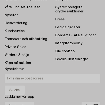
Våra Fine Art-resultat
Systembolagets
dryckesauktioner
Nyheter
Press
Hemvärdering
Lediga tjänster
Kundservice
Bonhams - Alla auktioner
Transport och uthämtning
Integritetspolicy
Private Sales
Om cookies
Värdera & sälja
Cookie-inställningar
Köpa på auktion
Nyhetsbrev
Ladda ner vår app