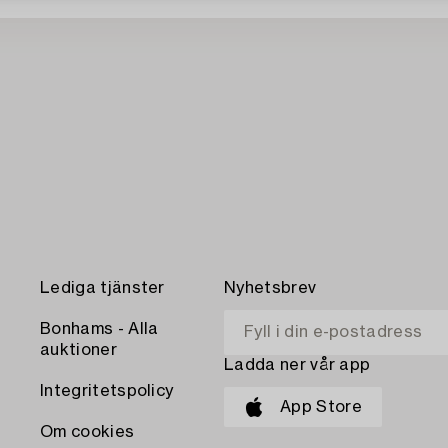
Lediga tjänster
Nyhetsbrev
Bonhams - Alla
auktioner
Ladda ner vår app
Integritetspolicy
App Store
Om cookies