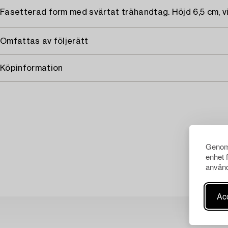
Fasetterad form med svärtat trähandtag. Höjd 6,5 cm, vi
Omfattas av följerätt
Köpinformation
Genom 
enhet 
använd
Acc