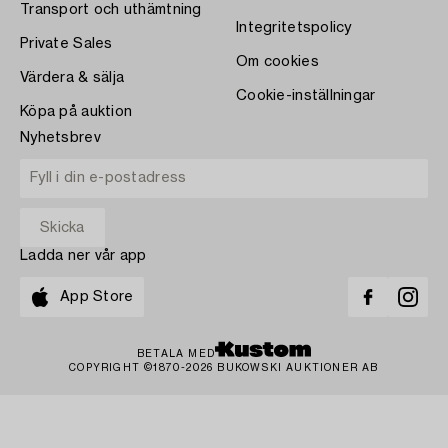
Transport och uthämtning
Integritetspolicy
Private Sales
Om cookies
Värdera & sälja
Cookie-inställningar
Köpa på auktion
Nyhetsbrev
Ladda ner vår app
App Store
BETALA MED
COPYRIGHT ©1870-2026 BUKOWSKI AUKTIONER AB