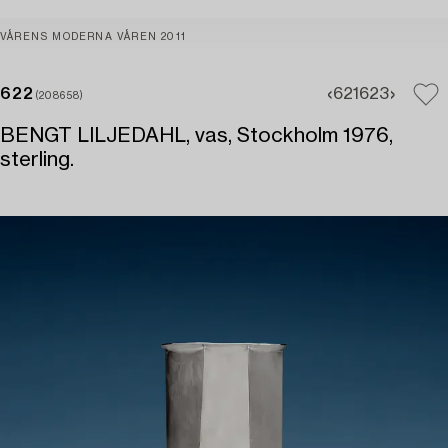
VÅRENS MODERNA VÅREN 2011
622
621
623
(208658)
BENGT LILJEDAHL, vas, Stockholm 1976,
sterling.