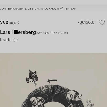
CONTEMPORARY & DESIGN, STOCKHOLM VÅREN 2011
362
361
363
(216574)
Lars Hillersberg
(Sverige, 1937-2004)
Livets hjul