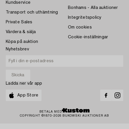
Kundservice
Bonhams - Alla auktioner
Transport och uthämtning
Integritetspolicy
Private Sales
Om cookies
Värdera & sälja
Cookie-inställningar
Köpa på auktion
Nyhetsbrev
Ladda ner vår app
App Store
BETALA MED
COPYRIGHT ©1870-2026 BUKOWSKI AUKTIONER AB