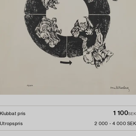
1 100
Klubbat pris
SEK
Utropspris
2 000 - 4 000 SEK