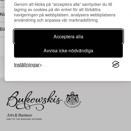
Genom att klicka på "acceptera alla" samtycker du till
lagring av cookies på din enhet för att förbättra
navigeringen på webbplatsen, analysera webbplatsens
Köpinformation
användning och anpassa vår marknadsföring.
Bildrättigheter
Acceptera alla
Avvisa icke-nödvändiga
Andra har även tittat på
Inställningar