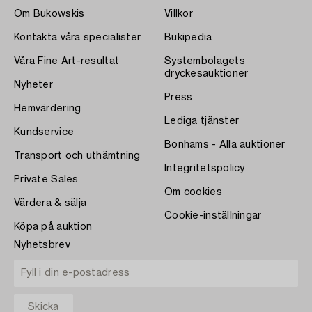
Om Bukowskis
Villkor
Kontakta våra specialister
Bukipedia
Våra Fine Art-resultat
Systembolagets
dryckesauktioner
Nyheter
Press
Hemvärdering
Lediga tjänster
Kundservice
Bonhams - Alla auktioner
Transport och uthämtning
Integritetspolicy
Private Sales
Om cookies
Värdera & sälja
Cookie-inställningar
Köpa på auktion
Nyhetsbrev