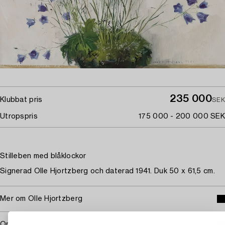
235 000
Klubbat pris
SEK
Utropspris
175 000 - 200 000 SEK
Stilleben med blåklockor
Signerad Olle Hjortzberg och daterad 1941. Duk 50 x 61,5 cm.
Mer om Olle Hjortzberg
Omfattas av följerätt