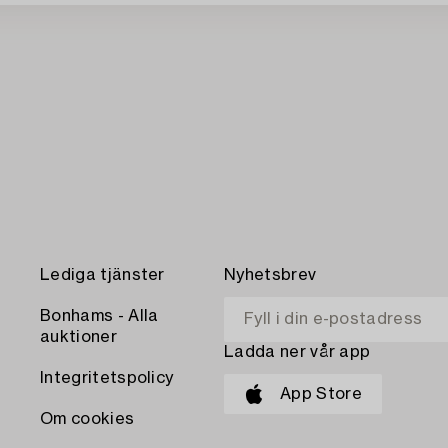
Lediga tjänster
Nyhetsbrev
Bonhams - Alla
auktioner
Ladda ner vår app
Integritetspolicy
App Store
Om cookies