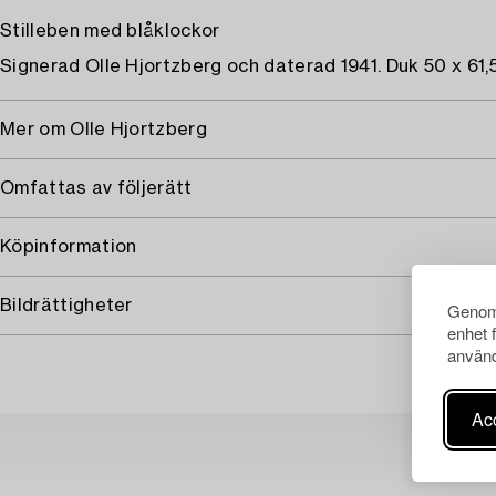
Stilleben med blåklockor
Signerad Olle Hjortzberg och daterad 1941. Duk 50 x 61,
Mer om Olle Hjortzberg
Omfattas av följerätt
Köpinformation
Bildrättigheter
Genom 
enhet 
använd
Acc