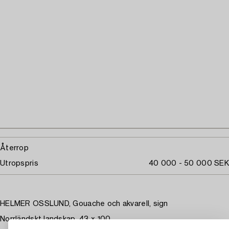
Återrop
Utropspris
40 000 - 50 000 SEK
HELMER OSSLUND, Gouache och akvarell, sign
Norrländskt landskap. 43 x 100.