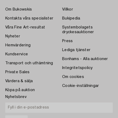
Om Bukowskis
Villkor
Kontakta våra specialister
Bukipedia
Våra Fine Art-resultat
Systembolagets
dryckesauktioner
Nyheter
Press
Hemvärdering
Lediga tjänster
Kundservice
Bonhams - Alla auktioner
Transport och uthämtning
Integritetspolicy
Private Sales
Om cookies
Värdera & sälja
Cookie-inställningar
Köpa på auktion
Nyhetsbrev