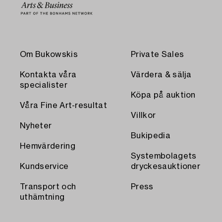
Om Bukowskis
Private Sales
Kontakta våra
Värdera & sälja
specialister
Köpa på auktion
Våra Fine Art-resultat
Villkor
Nyheter
Bukipedia
Hemvärdering
Systembolagets
Kundservice
dryckesauktioner
Transport och
Press
uthämtning