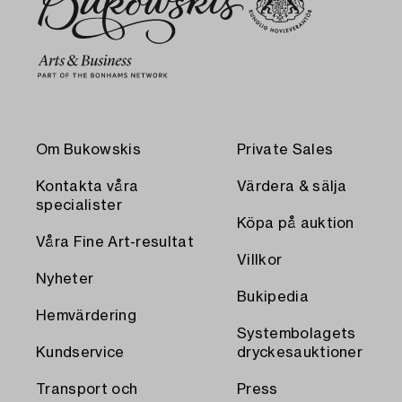
Om Bukowskis
Private Sales
Kontakta våra
Värdera & sälja
specialister
Köpa på auktion
Våra Fine Art-resultat
Villkor
Nyheter
Bukipedia
Hemvärdering
Systembolagets
Kundservice
dryckesauktioner
Transport och
Press