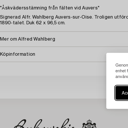
"Åskvädersstämning från fälten vid Auvers"
Signerad Alfr. Wahlberg Auvers-sur-Oise. Troligen utförd
1890-talet. Duk 62 x 96,5 cm.
Mer om Alfred Wahlberg
Köpinformation
Genom 
enhet 
använd
Acc