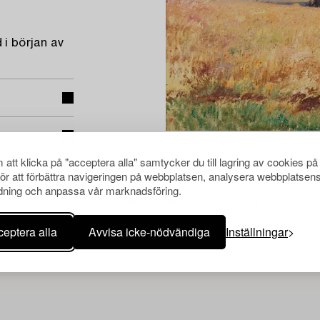
 i början av
att klicka på "acceptera alla" samtycker du till lagring av cookies på
för att förbättra navigeringen på webbplatsen, analysera webbplatsen
ning och anpassa vår marknadsföring.
Andra har även tittat på
eptera alla
Avvisa icke-nödvändiga
Inställningar