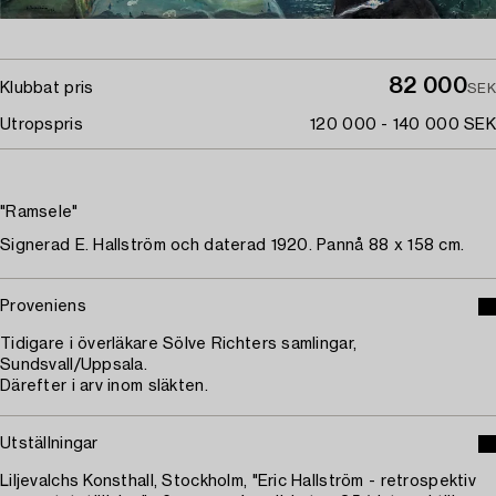
82 000
Klubbat pris
SEK
Utropspris
120 000 - 140 000 SEK
"Ramsele"
Signerad E. Hallström och daterad 1920. Pannå 88 x 158 cm.
Proveniens
Tidigare i överläkare Sölve Richters samlingar,
Sundsvall/Uppsala.
Därefter i arv inom släkten.
Utställningar
Liljevalchs Konsthall, Stockholm, "Eric Hallström - retrospektiv