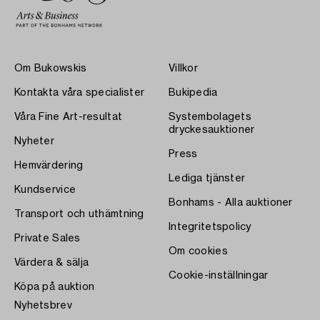
Om Bukowskis
Villkor
Kontakta våra specialister
Bukipedia
Våra Fine Art-resultat
Systembolagets
dryckesauktioner
Nyheter
Press
Hemvärdering
Lediga tjänster
Kundservice
Bonhams - Alla auktioner
Transport och uthämtning
Integritetspolicy
Private Sales
Om cookies
Värdera & sälja
Cookie-inställningar
Köpa på auktion
Nyhetsbrev