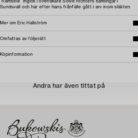
”Ramsele” ingick i överläkare Sölve Richters samlingar i
Sundsvall och har efter hans frånfälle gått i arv inom släkten.
Mer om Eric Hallström
Omfattas av följerätt
Köpinformation
Andra har även tittat på