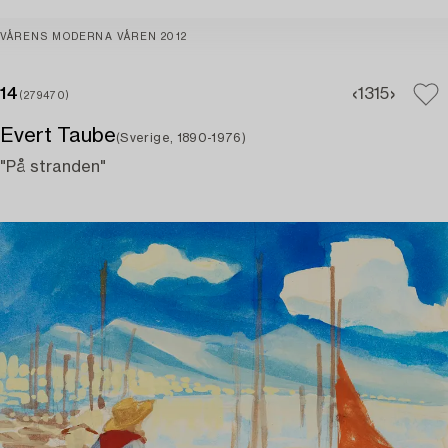
VÅRENS MODERNA VÅREN 2012
14
13
15
(279470)
Evert Taube
(Sverige, 1890-1976)
"På stranden"