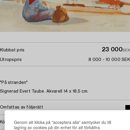
23 000
Klubbat pris
SEK
Utropspris
8 000 - 10 000 SEK
"På stranden"
Signerad Evert Taube. Akvarell 14 x 18,5 cm.
Omfattas av följerätt
Genom att klicka på "acceptera alla" samtycker du till
Köpinformation
lagring av cookies på din enhet för att förbättra