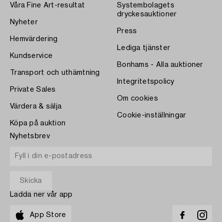
Våra Fine Art-resultat
Systembolagets
dryckesauktioner
Nyheter
Press
Hemvärdering
Lediga tjänster
Kundservice
Bonhams - Alla auktioner
Transport och uthämtning
Integritetspolicy
Private Sales
Om cookies
Värdera & sälja
Cookie-inställningar
Köpa på auktion
Nyhetsbrev
Ladda ner vår app
App Store