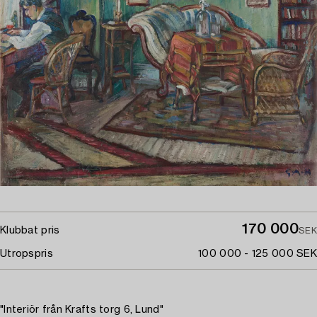
170 000
Klubbat pris
SEK
Utropspris
100 000 - 125 000 SEK
"Interiör från Krafts torg 6, Lund"