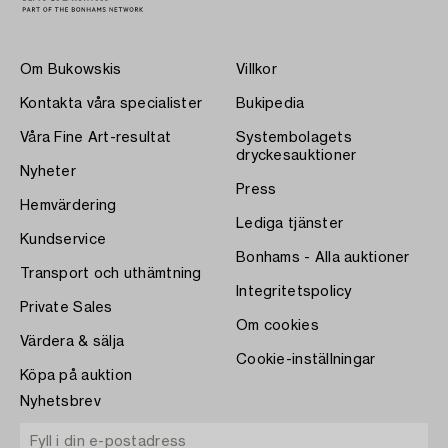
Om Bukowskis
Villkor
Kontakta våra specialister
Bukipedia
Våra Fine Art-resultat
Systembolagets
dryckesauktioner
Nyheter
Press
Hemvärdering
Lediga tjänster
Kundservice
Bonhams - Alla auktioner
Transport och uthämtning
Integritetspolicy
Private Sales
Om cookies
Värdera & sälja
Cookie-inställningar
Köpa på auktion
Nyhetsbrev