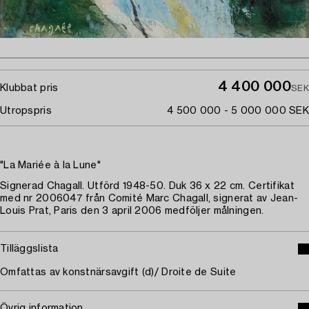
4 400 000
Klubbat pris
SEK
Utropspris
4 500 000 - 5 000 000 SEK
"La Mariée à la Lune"
Signerad Chagall. Utförd 1948-50. Duk 36 x 22 cm. Certifikat
med nr 2006047 från Comité Marc Chagall, signerat av Jean-
Louis Prat, Paris den 3 april 2006 medföljer målningen.
Tilläggslista
Omfattas av konstnärsavgift (d)/ Droite de Suite
Övrig information