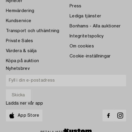
Nyheter
Press
Hemvärdering
Lediga tjänster
Kundservice
Bonhams - Alla auktioner
Transport och uthämtning
Integritetspolicy
Private Sales
Om cookies
Värdera & sälja
Cookie-inställningar
Köpa på auktion
Nyhetsbrev
Ladda ner vår app
App Store