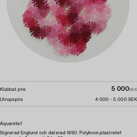
5 000
Klubbat pris
SEK
Utropspris
4 000 - 5 000 SEK
Aquarelief
Signerad Englund och daterad 1990. Polykrom plastrelief