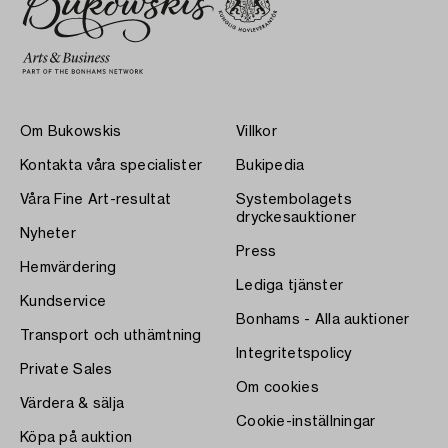
Om Bukowskis
Villkor
Kontakta våra specialister
Bukipedia
Våra Fine Art-resultat
Systembolagets
dryckesauktioner
Nyheter
Press
Hemvärdering
Lediga tjänster
Kundservice
Bonhams - Alla auktioner
Transport och uthämtning
Integritetspolicy
Private Sales
Om cookies
Värdera & sälja
Cookie-inställningar
Köpa på auktion