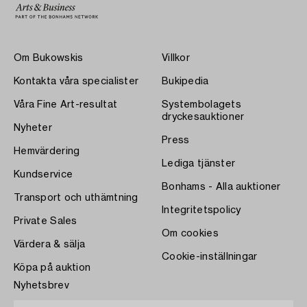
Om Bukowskis
Villkor
Kontakta våra specialister
Bukipedia
Våra Fine Art-resultat
Systembolagets
dryckesauktioner
Nyheter
Press
Hemvärdering
Lediga tjänster
Kundservice
Bonhams - Alla auktioner
Transport och uthämtning
Integritetspolicy
Private Sales
Om cookies
Värdera & sälja
Cookie-inställningar
Köpa på auktion
Nyhetsbrev