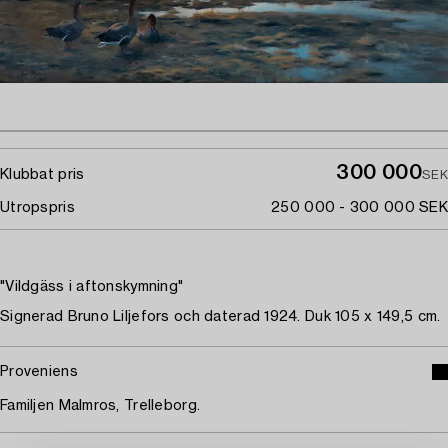
300 000
Klubbat pris
SEK
Utropspris
250 000 - 300 000 SEK
"Vildgäss i aftonskymning"
Signerad Bruno Liljefors och daterad 1924. Duk 105 x 149,5 cm.
Proveniens
Familjen Malmros, Trelleborg.