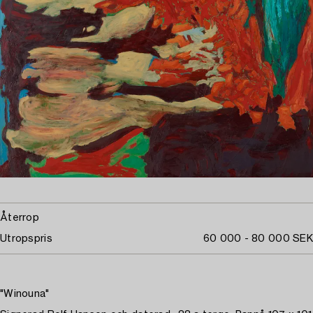
Återrop
Utropspris
60 000 - 80 000 SEK
"Winouna"