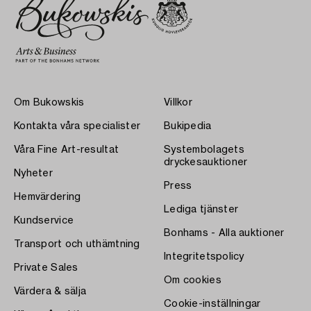
Om Bukowskis
Villkor
Kontakta våra specialister
Bukipedia
Våra Fine Art-resultat
Systembolagets
dryckesauktioner
Nyheter
Press
Hemvärdering
Lediga tjänster
Kundservice
Bonhams - Alla auktioner
Transport och uthämtning
Integritetspolicy
Private Sales
Om cookies
Värdera & sälja
Cookie-inställningar