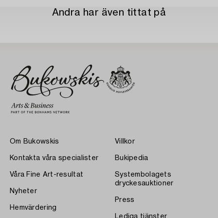
Andra har även tittat på
Om Bukowskis
Villkor
Kontakta våra specialister
Bukipedia
Våra Fine Art-resultat
Systembolagets
dryckesauktioner
Nyheter
Press
Hemvärdering
Lediga tjänster