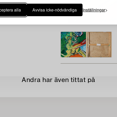
eptera alla
Avvisa icke-nödvändiga
Inställningar
Andra har även tittat på