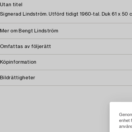
Utan titel
Signerad Lindström. Utförd tidigt 1960-tal. Duk 61 x 50 
Mer om Bengt Lindström
Omfattas av följerätt
Köpinformation
Bildrättigheter
Genom 
enhet 
använd