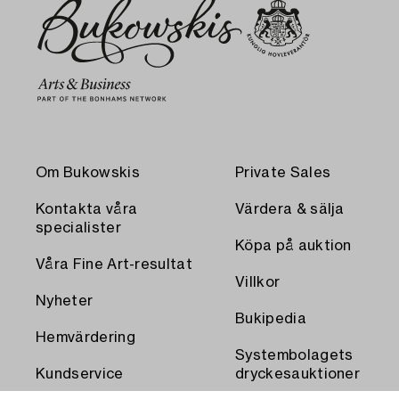
Om Bukowskis
Private Sales
Kontakta våra
Värdera & sälja
specialister
Köpa på auktion
Våra Fine Art-resultat
Villkor
Nyheter
Bukipedia
Hemvärdering
Systembolagets
Kundservice
dryckesauktioner