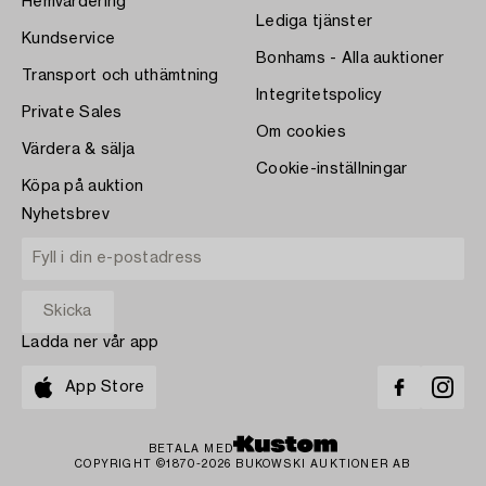
Hemvärdering
Lediga tjänster
Kundservice
Bonhams - Alla auktioner
Transport och uthämtning
Integritetspolicy
Private Sales
Om cookies
Värdera & sälja
Cookie-inställningar
Köpa på auktion
Nyhetsbrev
Ladda ner vår app
App Store
BETALA MED
COPYRIGHT ©1870-2026 BUKOWSKI AUKTIONER AB