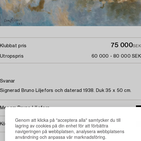
75 000
Klubbat pris
SEK
Utropspris
60 000 - 80 000 SEK
Svanar
Signerad Bruno Liljefors och daterad 1938. Duk 35 x 50 cm.
Mer om Bruno Liljefors
Genom att klicka på "acceptera alla" samtycker du till
Köpinformation
lagring av cookies på din enhet för att förbättra
navigeringen på webbplatsen, analysera webbplatsens
användning och anpassa vår marknadsföring.