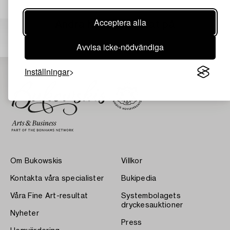
Acceptera alla
Andra har även tittat på
Avvisa icke-nödvändiga
Inställningar
Om Bukowskis
Villkor
Kontakta våra specialister
Bukipedia
Våra Fine Art-resultat
Systembolagets
dryckesauktioner
Nyheter
Press