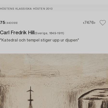
HÖSTENS KLASSISKA HÖSTEN 2013
75
74
76
(440099)
Carl Fredrik Hill
(Sverige, 1849-1911)
"Katedral och tempel stiger upp ur djupen"