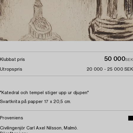
50 000
Klubbat pris
SEK
Utropspris
20 000 - 25 000 SEK
"Katedral och tempel stiger upp ur djupen"
Svartkrita på papper 17 x 20,5 cm.
Proveniens
Civilingenjör Carl Axel Nilsson, Malmö.