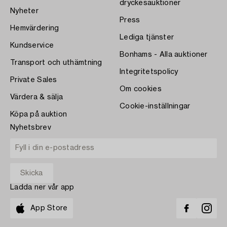
dryckesauktioner
Nyheter
Press
Hemvärdering
Lediga tjänster
Kundservice
Bonhams - Alla auktioner
Transport och uthämtning
Integritetspolicy
Private Sales
Om cookies
Värdera & sälja
Cookie-inställningar
Köpa på auktion
Nyhetsbrev
Ladda ner vår app
App Store