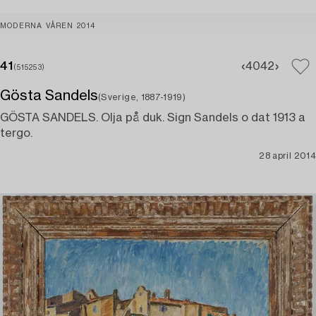
MODERNA VÅREN 2014
41
40
42
(515253)
Gösta Sandels
(Sverige, 1887-1919)
GÖSTA SANDELS. Olja på duk. Sign Sandels o dat 1913 a
tergo.
28 april 2014